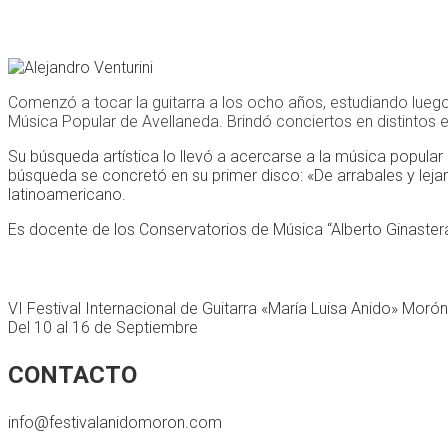
Comenzó a tocar la guitarra a los ocho años, estudiando luego
Música Popular de Avellaneda. Brindó conciertos en distintos 
Su búsqueda artística lo llevó a acercarse a la música popular
búsqueda se concretó en su primer disco: «De arrabales y lejaní
latinoamericano.
Es docente de los Conservatorios de Música “Alberto Ginastera” 
VI Festival Internacional de Guitarra «María Luisa Anido» Moró
Del 10 al 16 de Septiembre
CONTACTO
info@festivalanidomoron.com