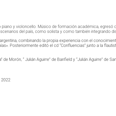
 piano y violoncello. Músico de formación académica, egresó de
escenarios del país, como solista y como también integrando dis
 argentina, combinando la propia experiencia con el conocimient
as». Posteriormente editó el cd “Confluencias” junto a la flauti
de Morón, “ Julián Aguirre” de Banfield y “Julián Aguirre” de Sa
n 2022