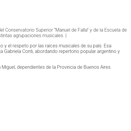
l Conservatorio Superior “Manuel de Falla” y de la Escuela de
tintas agrupaciones musicales. |
o y el respeto por las raíces musicales de su país. Esa
sta Gabriela Conti, abordando repertorio popular argentino y
n Miguel, dependientes de la Provincia de Buenos Aires.