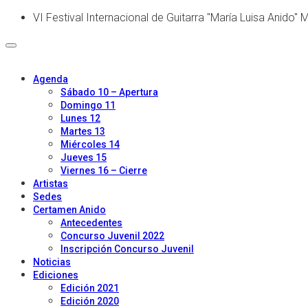
VI Festival Internacional de Guitarra "María Luisa Anido"
Agenda
Sábado 10 – Apertura
Domingo 11
Lunes 12
Martes 13
Miércoles 14
Jueves 15
Viernes 16 – Cierre
Artistas
Sedes
Certamen Anido
Antecedentes
Concurso Juvenil 2022
Inscripción Concurso Juvenil
Noticias
Ediciones
Edición 2021
Edición 2020