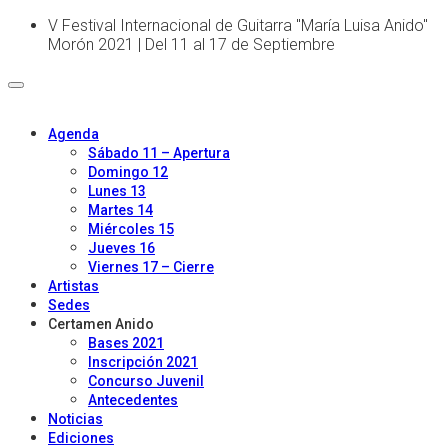
V Festival Internacional de Guitarra "María Luisa Anido"
Morón 2021 | Del 11 al 17 de Septiembre
Agenda
Sábado 11 – Apertura
Domingo 12
Lunes 13
Martes 14
Miércoles 15
Jueves 16
Viernes 17 – Cierre
Artistas
Sedes
Certamen Anido
Bases 2021
Inscripción 2021
Concurso Juvenil
Antecedentes
Noticias
Ediciones