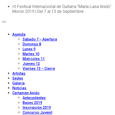
III Festival Internacional de Guitarra "María Luisa Anido"
Morón 2019 | Del 7 al 13 de Septiembre
Agenda
Sábado 7 – Apertura
Domingo 8
Lunes 9
Martes 10
Miércoles 11
Jueves 12
Viernes 13 – Cierre
Artistas
Sedes
Galería
Noticias
Certamen Anido
Antecedentes
Bases 2019
Inscripción 2019
Concurso Juvenil