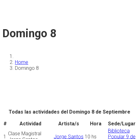
Domingo 8
Home
Domingo 8
Todas las actividades del Domingo 8 de Septiembre
#
Actividad
Artista/s
Hora
Sede/Lugar
Biblioteca
Clase Magistral
1
Jorge Santos
10 hs
Popular 9 de